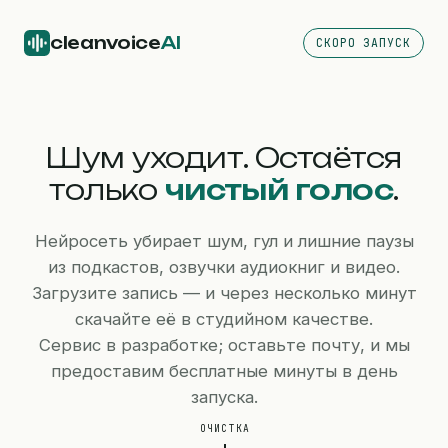
cleanvoice
AI
СКОРО ЗАПУСК
Шум уходит. Остаётся
только
чистый голос
.
Нейросеть убирает шум, гул и лишние паузы
из подкастов, озвучки аудиокниг и видео.
Загрузите запись — и через несколько минут
скачайте её в студийном качестве.
Сервис в разработке; оставьте почту, и мы
предоставим бесплатные минуты в день
запуска.