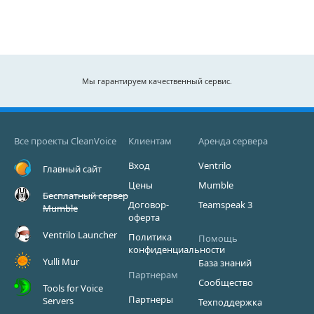
Мы гарантируем качественный сервис.
Все проекты CleanVoice
Клиентам
Аренда сервера
Вход
Ventrilo
Главный сайт
Цены
Mumble
Бесплатный сервер
Договор-
Teamspeak 3
Mumble
оферта
Ventrilo Launcher
Политика
Помощь
конфиденциальности
Yulli Mur
База знаний
Партнерам
Сообщество
Tools for Voice
Партнеры
Servers
Техподдержка