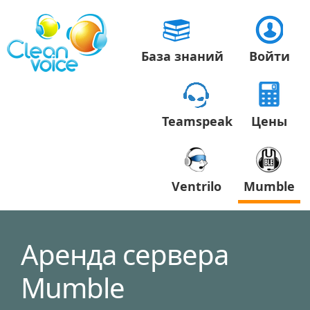
База знаний
Войти
Teamspeak
Цены
Ventrilo
Mumble
Аренда сервера
Mumble